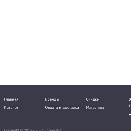
Главная
Бренды
Скидки
В
у
Каталог
Оплата и доставка
Магазины
+
Copyright © 2015 - 2026 Strong Bob