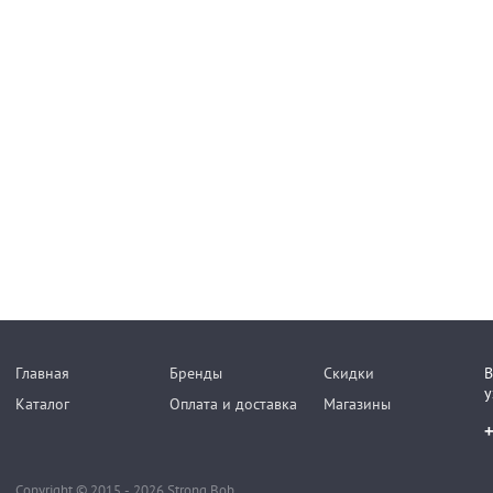
Главная
Бренды
Скидки
В
у
Каталог
Оплата и доставка
Магазины
+
Copyright © 2015 - 2026 Strong Bob