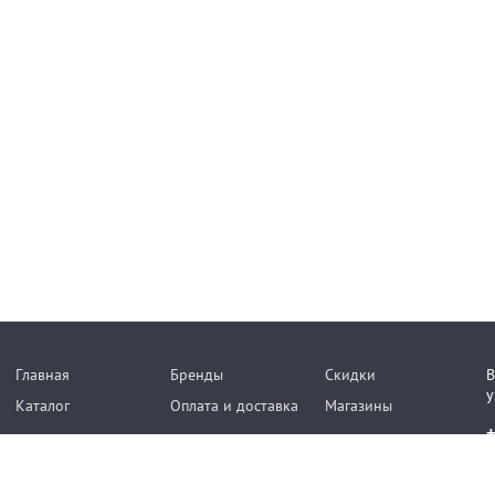
Главная
Бренды
Скидки
В
у
Каталог
Оплата и доставка
Магазины
+
Copyright © 2015 - 2026 Strong Bob