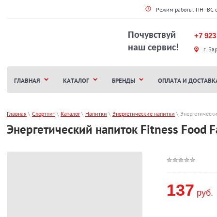
Режим работы: ПН -ВС 
Почувствуй
+7 923
наш сервис!
г. Ба
ГЛАВНАЯ
КАТАЛОГ
БРЕНДЫ
ОПЛАТА И ДОСТАВК
Главная
 \ 
Спортпит
 \ 
Каталог
 \ 
Напитки
 \ 
Энергетические напитки
 \ 
Энергетически
Энергетический напиток Fitness Food F
137
руб.