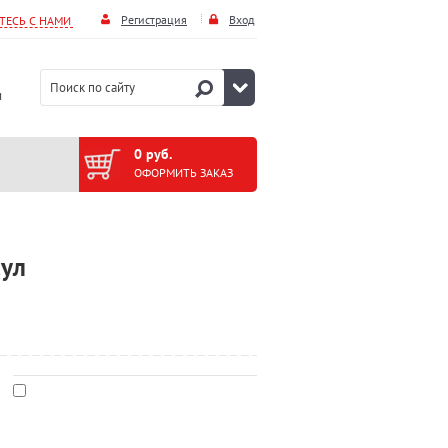
Регистрация
Вход
ЕСЬ С НАМИ
и
0 руб.
ОФОРМИТЬ ЗАКАЗ
сул