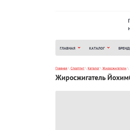
ГЛАВНАЯ
КАТАЛОГ
БРЕНД
Главная
 \ 
Спортпит
 \ 
Каталог
 \ 
Жиросжигатели
 \ 
Жиросжигатель Йохимби