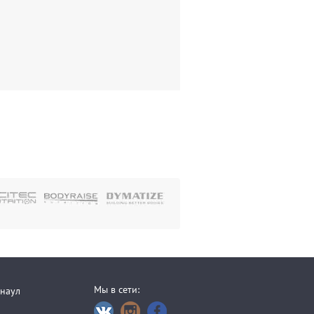
Мы в сети:
рнаул